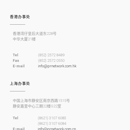
香港办事处
香港湾仔皇后大道东228号
中华大厦21楼
Tel
(852) 2572 8489
Fax
(852) 2572 0550
E-mail
info@prnetwork.com.hk
上海办事处
中国上海市静安区南京西路1515号
静安嘉里中心三期22楼G22室
Tel
(8621) 3107 6083
(8621) 3107 6084
E-mail
info@prnetwork.com.cn