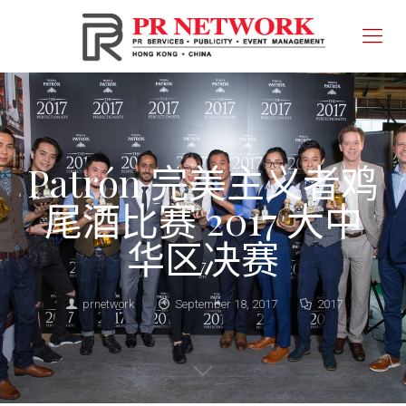
Patrón 完美主义者鸡
尾酒比赛 2017 大中
华区决赛
prnetwork
September 18, 2017
2017