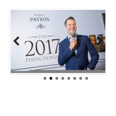
Previous
Next