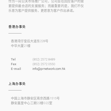
作为一间公关巿场推广公司，公司旨在因应客户的需
要提供最合适的支援服务；而最重要的是，我们不仅
乐意为客户提供服务，更愿意为客户作出承诺。
香港办事处
香港湾仔皇后大道东228号
中华大厦21楼
Tel
(852) 2572 8489
Fax
(852) 2572 0550
E-mail
info@prnetwork.com.hk
上海办事处
中国上海市静安区南京西路1515号
静安嘉里中心三期22楼G22室