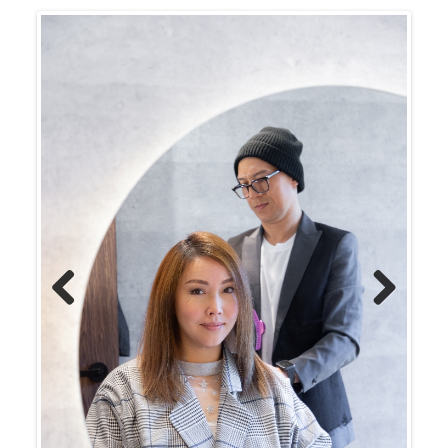
Previous
Next