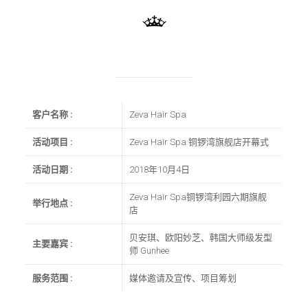
客户名称
:
Zeva Hair Spa
活动项目
:
Zeva Hair Spa 铜锣湾旗舰店开幕式
活动日期
:
2018年10月4日
Zeva Hair Spa铜锣湾利园六期旗舰
举行地点
:
店
贝安琪、欧阳妙芝、韩国大师级发型
主要嘉宾
:
师 Gunhee
服务范围
:
媒体邀请及宣传、项目筹划