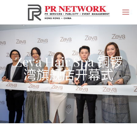
Zeva Hair Spa 铜锣
湾旗舰店开幕式
prnetwork
October 4, 2018
2018