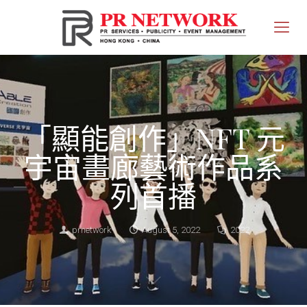
「顯能創作」NFT 元
宇宙畫廊藝術作品系
列首播
prnetwork
August 5, 2022
2022