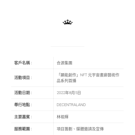
客戶名稱 :
合源集團
「顯能創作」NFT 元宇宙畫廊藝術作
活動項目 :
品系列首播
活動日期 :
2022年8月5日
舉行地點 :
DECENTRALAND
主要嘉賓 :
林祖輝
服務範圍 :
項目籌劃、媒體邀請及宣傳