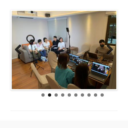
Previous
Next