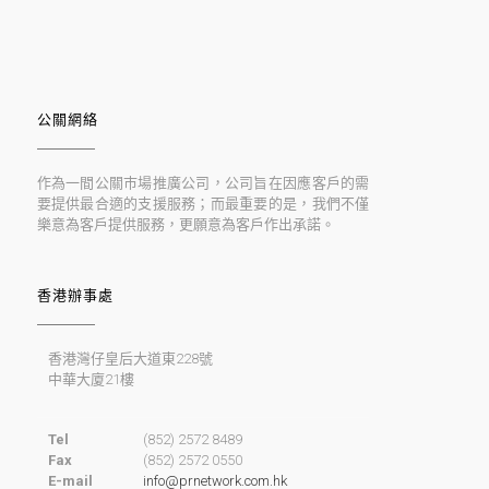
公關網絡
作為一間公關巿場推廣公司，公司旨在因應客戶的需
要提供最合適的支援服務；而最重要的是，我們不僅
樂意為客戶提供服務，更願意為客戶作出承諾。
香港辦事處
香港灣仔皇后大道東228號
中華大廈21樓
Tel
(852) 2572 8489
Fax
(852) 2572 0550
E-mail
info@prnetwork.com.hk