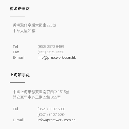
香港辦事處
香港灣仔皇后大道東228號
中華大廈21樓
Tel
(852) 2572 8489
Fax
(852) 2572 0550
E-mail
info@prnetwork.com.hk
上海辦事處
中國上海市靜安區南京西路1515號
靜安嘉里中心三期22樓G22室
Tel
(8621) 3107 6083
(8621) 3107 6084
E-mail
info@prnetwork.com.cn