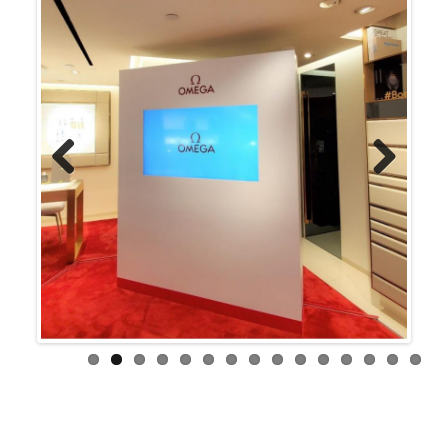
Previous
Next