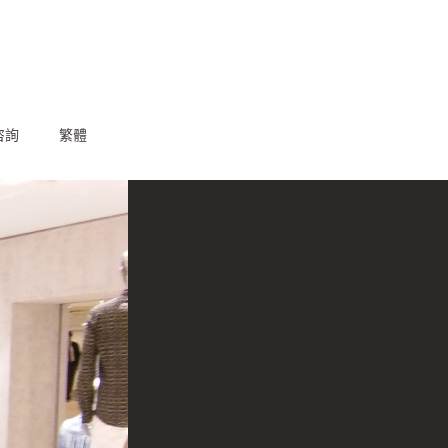
咨詢
繁體