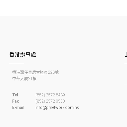
香港辦事處
香港灣仔皇后大道東228號
中華大廈21樓
Tel
(852) 2572 8489
Fax
(852) 2572 0550
E-mail
info@prnetwork.com.hk