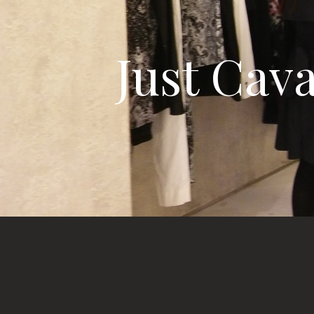
Just C