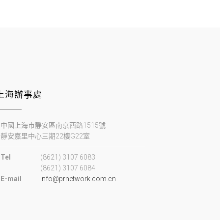
上海辦事處
中國上海市靜安區南京西路1515號
靜安嘉里中心三期22樓G22室
Tel
(8621) 3107 6083
(8621) 3107 6084
E-mail
info@prnetwork.com.cn