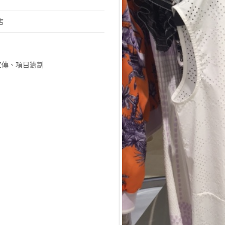
店
宣傳、項目籌劃