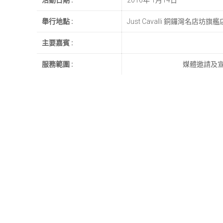
活動日期 :
2016年 1月14日
舉行地點 :
Just Cavalli 銅鑼灣名店坊旗艦
主要嘉賓 :
服務範圍 :
媒體邀請及