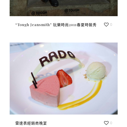
“Tough Jeansmith” 玩樂時尚2011春夏時裝秀
0
雷達表經銷商晚宴
0