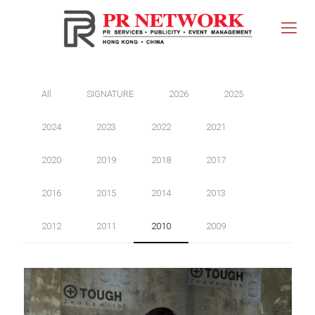
All
SIGNATURE
2026
2025
2024
2023
2022
2021
2020
2019
2018
2017
2016
2015
2014
2013
2012
2011
2010
2009