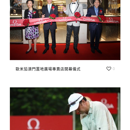
歐米茄澳門置地廣場專賣店開幕儀式
0