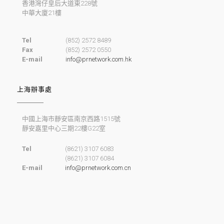
香港灣仔皇后大道東228號
中華大廈21樓
Tel
(852) 2572 8489
Fax
(852) 2572 0550
E-mail
info@prnetwork.com.hk
上海辦事處
中國上海市靜安區南京西路1515號
靜安嘉里中心三期22樓G22室
Tel
(8621) 3107 6083
(8621) 3107 6084
E-mail
info@prnetwork.com.cn