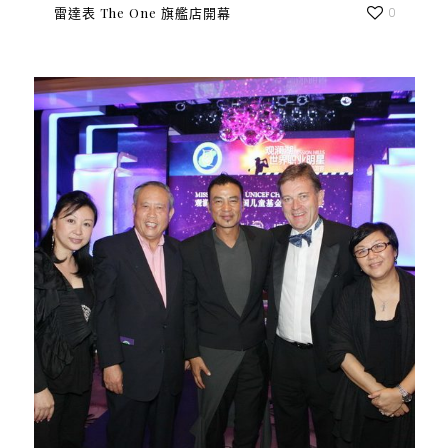
雷達表 The One 旗艦店開幕
0